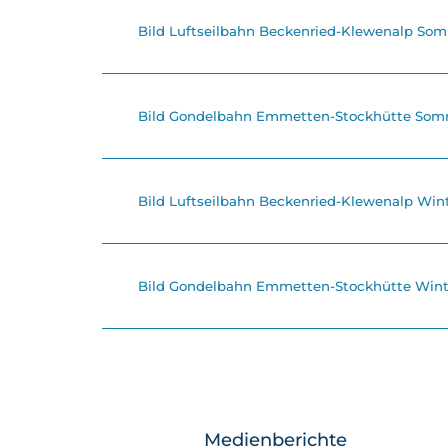
Bild Luftseilbahn Beckenried-Klewenalp So
Bild Gondelbahn Emmetten-Stockhütte So
Bild Luftseilbahn Beckenried-Klewenalp Win
Bild Gondelbahn Emmetten-Stockhütte Wint
Medienberichte