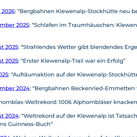
z 2026
: “Bergbahnen Klewenalp-Stockhütte neu be
ember 2025
: “Schlafen im Traumhäuschen: Klewena
st 2025
: “Strahlendes Wetter gibt blendendes Erge
st 2025
: “Erster Klewenalp-Trail war ein Erfolg”
025
: “Aufräumaktion auf der Klewenalp-Stockhütt
ember 2024
: “Bergbahnen Beckenried-Emmetten 
phornblas-Weltrekord: 1006 Alphornbläser knacke
st 2024
: “Weltrekord auf der Klewenalp ist Tatsac
 ins Guinness-Buch”