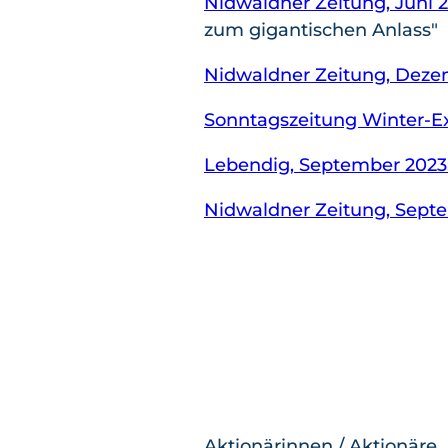
Nidwaldner Zeitung, Juni 
zum gigantischen Anlass"
Nidwaldner Zeitung, Deze
Sonntagszeitung Winter-Ex
Lebendig, September 2023
Nidwaldner Zeitung, Sept
Aktionärinnen / Aktionäre