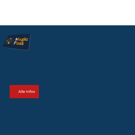
Magic Pass
Ab der Sommersaison 2026 gültig!
Alle Infos