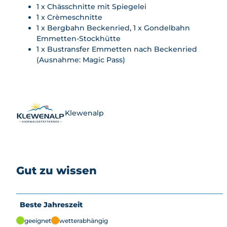
1 x Chässchnitte mit Spiegelei
1 x Crèmeschnitte
1 x Bergbahn Beckenried, 1 x Gondelbahn
Emmetten-Stockhütte
1 x Bustransfer Emmetten nach Beckenried
(Ausnahme: Magic Pass)
Klewenalp
Gut zu wissen
Beste Jahreszeit
geeignet
wetterabhängig