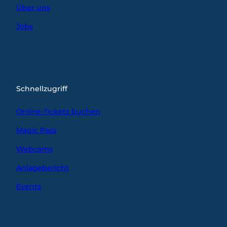
Über uns
Jobs
Schnellzugriff
Online-Tickets buchen
Magic Pass
Webcams
Anlagebericht
Events