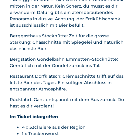
mitten in der Natur. Kein Scherz, du musst es dir
erwandern! Dafür gibt’s ein atemberaubendes
Panorama inklusive. Achtung, der Erdkühlschrank
ist ausschliesslich mit Bier befüllt.
Berggasthaus Stockhütte: Zeit für die grosse
Stärkung: Chässchnitte mit Spiegelei und natürlich
das nächste Bier.
Bergstation Gondelbahn Emmetten–Stockhütte:
Gemütlich mit der Gondel zurück ins Tal.
Restaurant Dorfklatsch: Crèmeschnitte trifft auf das
letzte Bier des Tages. Ein süffiger Abschluss in
entspannter Atmosphäre.
Rückfahrt: Ganz entspannt mit dem Bus zurück. Du
hast es dir verdient!
Im Ticket inbegriffen
4 x 33cl Biere aus der Region
1 x Trockenwurst