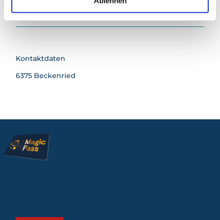
Ablehnen
Touren
Kontaktdaten
6375
Beckenried
Magic Pass
Ab der Sommersaison 2026 gültig!