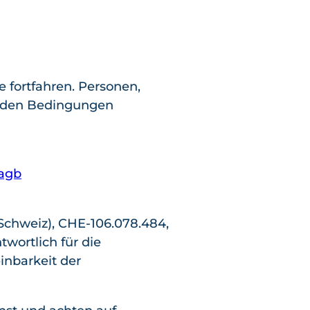
 fortfahren. Personen,
enden Bedingungen
agb
chweiz), CHE-106.078.484,
twortlich für die
inbarkeit der