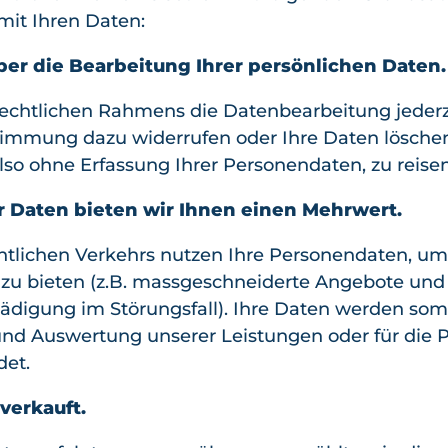
it Ihren Daten:
ber die Bearbeitung Ihrer persönlichen Daten.
rechtlichen Rahmens die Datenbearbeitung jeder
immung dazu widerrufen oder Ihre Daten löschen
lso ohne Erfassung Ihrer Personendaten, zu reisen
r Daten bieten wir Ihnen einen Mehrwert.
tlichen Verkehrs nutzen Ihre Personendaten, um
 zu bieten (z.B. massgeschneiderte Angebote und
digung im Störungsfall). Ihre Daten werden somi
nd Auswertung unserer Leistungen oder für die P
et.
verkauft.