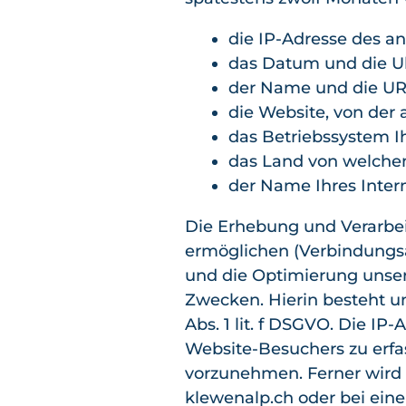
die IP-Adresse des a
das Datum und die Uh
der Name und die UR
die Website, von der a
das Betriebssystem I
das Land von welchem
der Name Ihres Inter
Die Erhebung und Verarbei
ermöglichen (Verbindungsau
und die Optimierung unser
Zwecken. Hierin besteht un
Abs. 1 lit. f DSGVO. Die I
Website-Besuchers zu erfa
vorzunehmen. Ferner wird d
klewenalp.ch oder bei ein