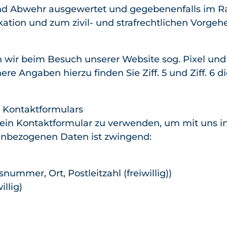
nd Abwehr ausgewertet und gegebenenfalls im 
fikation und zum zivil- und strafrechtlichen Vorge
wir beim Besuch unserer Website sog. Pixel und
e Angaben hierzu finden Sie Ziff. 5 und Ziff. 6 di
s Kontaktformulars
 ein Kontaktformular zu verwenden, um mit uns in
enbezogenen Daten ist zwingend:
nummer, Ort, Postleitzahl (freiwillig))
llig)