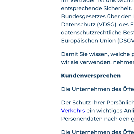
Ihr Vertrauen ist uns wic
entsprechende Sicherheit.
Bundesgesetzes über den 
Datenschutz (VDSG), des 
datenschutzrechtliche Be
Europäischen Union (DSGV
Damit Sie wissen, welche
wir sie verwenden, nehmen
Kundenversprechen
Die Unternehmen des Öffen
Der Schutz Ihrer Persönlich
Verkehrs
ein wichtiges Anl
Personendaten nach den 
Die Unternehmen des Öffen