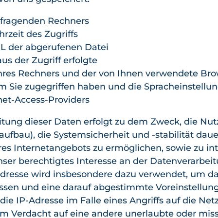
nfragenden Rechners
rzeit des Zugriffs
L der abgerufenen Datei
us der Zugriff erfolgte
hres Rechners und der von Ihnen verwendete Bro
 Sie zugegriffen haben und die Spracheinstellu
net-Access-Providers
tung dieser Daten erfolgt zu dem Zweck, die Nut
fbau), die Systemsicherheit und -stabilität daue
es Internetangebots zu ermöglichen, sowie zu int
ser berechtigtes Interesse an der Datenverarbeit
P-Adresse wird insbesondere dazu verwendet, um d
ssen und eine darauf abgestimmte Voreinstellung
ie IP-Adresse im Falle eines Angriffs auf die Netz
em Verdacht auf eine andere unerlaubte oder mis