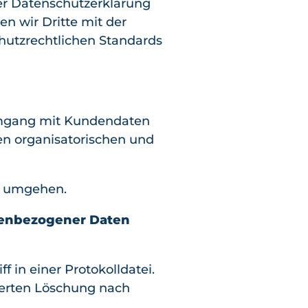
er Datenschutzerklärung
n wir Dritte mit der
hutzrechtlichen Standards
Umgang mit Kundendaten
hen organisatorischen und
en umgehen.
nenbezogener Daten
 in einer Protokolldatei.
ierten Löschung nach