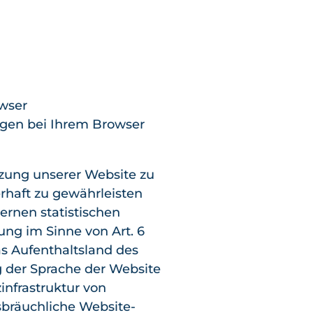
wser
ngen bei Ihrem Browser
zung unserer Website zu
rhaft zu gewährleisten
ernen statistischen
ung im Sinne von Art. 6
as Aufenthaltsland des
 der Sprache der Website
infrastruktur von
sbräuchliche Website-