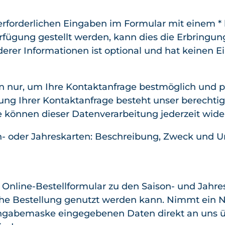
rforderlichen Eingaben im Formular mit einem *
rfügung gestellt werden, kann dies die Erbringun
rer Informationen ist optional und hat keinen Ei
 nur, um Ihre Kontaktanfrage bestmöglich und p
ung Ihrer Kontaktanfrage besteht unser berechtig
 Sie können dieser Datenverarbeitung jederzeit wider
on- oder Jahreskarten: Beschreibung, Zweck und 
n Online-Bestellformular zu den Saison- und Jahr
sche Bestellung genutzt werden kann. Nimmt ein N
ingabemaske eingegebenen Daten direkt an uns ü