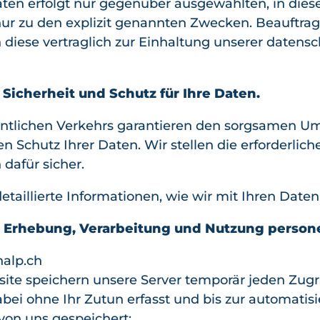
ten erfolgt nur gegenüber ausgewählten, in dies
ur zu den explizit genannten Zwecken. Beauftrage
diese vertraglich zur Einhaltung unserer datensc
Sicherheit und Schutz für Ihre Daten.
ntlichen Verkehrs garantieren den sorgsamen 
en Schutz Ihrer Daten. Wir stellen die erforderlic
dafür sicher.
etaillierte Informationen, wie wir mit Ihren Dat
r Erhebung, Verarbeitung und Nutzung perso
nalp.ch
e speichern unsere Server temporär jeden Zugriff
ei ohne Ihr Zutun erfasst und bis zur automatis
von uns gespeichert: