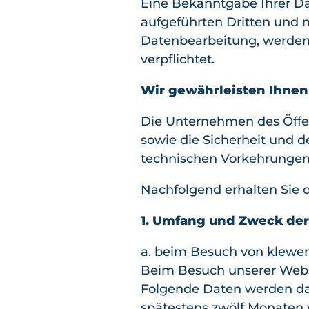
Eine Bekanntgabe Ihrer Da
aufgeführten Dritten und n
Datenbearbeitung, werden 
verpflichtet.
Wir gewährleisten Ihnen 
Die Unternehmen des Öffe
sowie die Sicherheit und d
technischen Vorkehrungen 
Nachfolgend erhalten Sie d
1. Umfang und Zweck de
a. beim Besuch von klewe
Beim Besuch unserer Websit
Folgende Daten werden dab
spätestens zwölf Monaten 