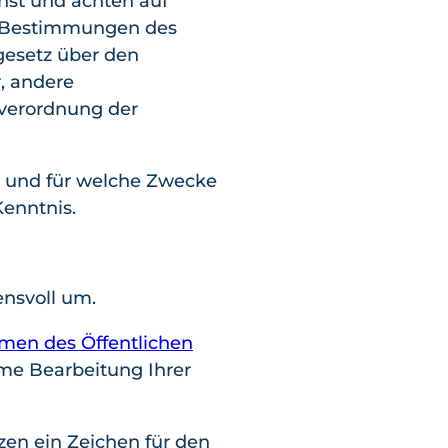
nst und achten auf
en Bestimmungen des
esetz über den
, andere
verordnung der
 und für welche Zwecke
Kenntnis.
nsvoll um.
men des Öffentlichen
rme Bearbeitung Ihrer
en ein Zeichen für den