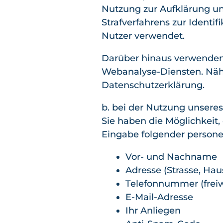
Nutzung zur Aufklärung u
Strafverfahrens zur Identi
Nutzer verwendet.
Darüber hinaus verwenden 
Webanalyse-Diensten. Näher
Datenschutzerklärung.
b. bei der Nutzung unsere
Sie haben die Möglichkeit,
Eingabe folgender person
Vor- und Nachname
Adresse (Strasse, Haus
Telefonnummer (freiwi
E-Mail-Adresse
Ihr Anliegen