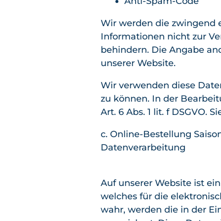
Anti-Spam-Code
Wir werden die zwingend e
Informationen nicht zur Ve
behindern. Die Angabe ande
unserer Website.
Wir verwenden diese Daten
zu können. In der Bearbeit
Art. 6 Abs. 1 lit. f DSGVO.
c. Online-Bestellung Sais
Datenverarbeitung
Auf unserer Website ist ei
welches für die elektroni
wahr, werden die in der E