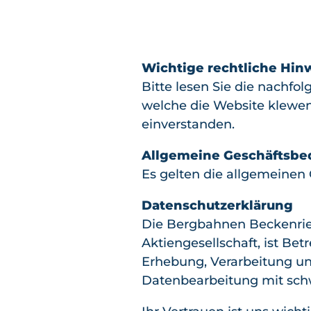
Wichtige rechtliche Hin
Bitte lesen Sie die nachf
welche die Website klewen
einverstanden.
Allgemeine Geschäftsb
Es gelten die allgemeine
Datenschutzerklärung
Die Bergbahnen Beckenrie
Aktiengesellschaft, ist Bet
Erhebung, Verarbeitung un
Datenbearbeitung mit sch