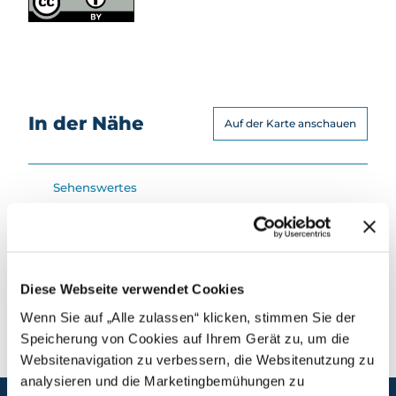
safari
Mietan
gebot
e
In der Nähe
Auf der Karte anschauen
Sehenswertes
Kontaktdaten
Diese Webseite verwendet Cookies
6375
Beckenried
Wenn Sie auf „Alle zulassen“ klicken, stimmen Sie der
Speicherung von Cookies auf Ihrem Gerät zu, um die
Websitenavigation zu verbessern, die Websitenutzung zu
analysieren und die Marketingbemühungen zu