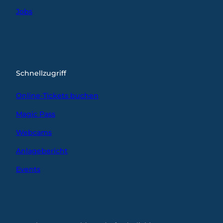
Jobs
Schnellzugriff
Online-Tickets buchen
Magic Pass
Webcams
Anlagebericht
Events