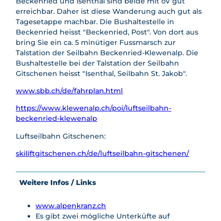
Beckenried und Isenthal sind beide mit öV gut
erreichbar. Daher ist diese Wanderung auch gut als
Tagesetappe machbar. Die Bushaltestelle in
Beckenried heisst "Beckenried, Post". Von dort aus
bring Sie ein ca. 5 minütiger Fussmarsch zur
Talstation der Seilbahn Beckenried-Klewenalp. Die
Bushaltestelle bei der Talstation der Seilbahn
Gitschenen heisst "Isenthal, Seilbahn St. Jakob".
www.sbb.ch/de/fahrplan.html
https://www.klewenalp.ch/poi/luftseilbahn-
beckenried-klewenalp
Luftseilbahn Gitschenen:
skiliftgitschenen.ch/de/luftseilbahn-gitschenen/
Weitere Infos / Links
www.alpenkranz.ch
Es gibt zwei mögliche Unterküfte auf