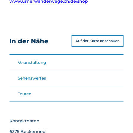
www.urnerwanderwege.ch/de/shop
In der Nähe
Auf der Karte anschauen
Veranstaltung
Sehenswertes
Touren
Kontaktdaten
6375
Beckenried