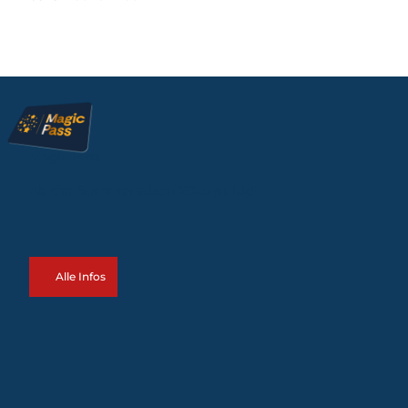
Magic Pass
Ab der Sommersaison 2026 gültig!
Alle Infos