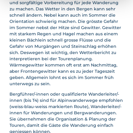
und sorgfältige Vorbereitung für jede Wanderung
zu machen. Das Wetter in den Bergen kann sehr
schnell ändern. Nebel kann auch im Sommer die
Orientation schwierig machen. Die grösste Gefahr
im Sommer nebst der Hitze sind Gewitter. Gewitter
mit starkem Regen und Hagel machen aus einem
kleinen Bächlein schnell grosse Flüsse und die
Gefahr von Murgängen und Steinschlag erhöhen
sich. Deswegen ist wichtig, den Wetterbericht zu
interpretieren bei der Tourenplanung.
Wärmegewitter kommen oft erst am Nachmittag,
aber Frontengewitter kann es zu jeder Tageszeit
geben. Allgemein lohnt es sich im Sommer früh
unterwegs zu sein.
Bergführer/-innen oder qualifizierte Wanderleiter/-
innen (bis T4) sind für Alpinwanderwege empfohlen
(weiss-blau-weiss markierten Route), Wanderleiter/-
innen für Wanderungen und Bergwanderungen.
Sie übernehmen die Organisation & Planung der
Touren, damit die Gäste die Wanderung einfach
geniessen können.