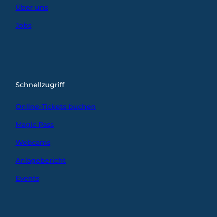
Über uns
Jobs
Schnellzugriff
Online-Tickets buchen
Magic Pass
Webcams
Anlagebericht
Events