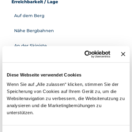
Erreichbarkeit / Lage
Auf dem Berg
Nähe Bergbahnen
An der Skipiste
Ambiente
Panoramablick
Diese Webseite verwendet Cookies
Wenn Sie auf „Alle zulassen“ klicken, stimmen Sie der
rustikal
Speicherung von Cookies auf Ihrem Gerät zu, um die
Websitenavigation zu verbessern, die Websitenutzung zu
ungezwungen
analysieren und die Marketingbemühungen zu
unterstützen.
Produkte
Fondue