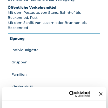
Öffentliche Verkehrsmittel
Mit dem Postauto: von Stans, Bahnhof bis
Beckenried, Post
Mit dem Schiff: von Luzern oder Brunnen bis
Beckenried
Eignung
Individualgäste
Gruppen
Familien
Kinder ab 10
Jugendliche